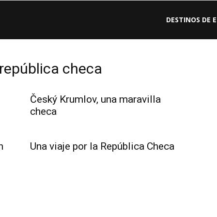
DESTINOS DE 
 república checa
Český Krumlov, una maravilla
checa
n
Una viaje por la República Checa