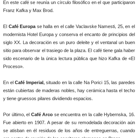
En este café se reunía un círculo filosófico en el que participaron
Franz Kafka y Max Brod.
El
Café Europa
se halla en el calle Vaclavske Namesti, 25, en el
modernista Hotel Europa y conserva el encanto de principios del
siglo XX. La decoración es un puro deleite y el ventanal un buen
sitio para observar el trasiego de la plaza. El café tiene gala haber
sido escenario de la única lectura pública que hizo Kafka de «El
Proceso».
En el
Café Imperial,
situado en la calle Na Porici 15, las paredes
están cubiertas de maderas nobles, hay cerámica hasta el techo
y tiene gruessos pilares dividiendo espacios.
Por último, el
Café Arco
se encuentra en la calle Hybernska, 16.
Fue abierto en 1907. A pesar de su remodelada decoración aún
se atisban en él residuos de los años de entreguerras, cuando