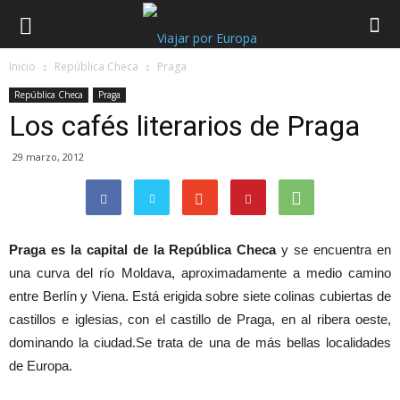
Viajar
Inicio
República Checa
Praga
República Checa
Praga
por
Los cafés literarios de Praga
29 marzo, 2012
Europa
Praga es la capital de la República Checa
y se encuentra en
una curva del río Moldava, aproximadamente a medio camino
entre Berlín y Viena. Está erigida sobre siete colinas cubiertas de
castillos e iglesias, con el castillo de Praga, en al ribera oeste,
dominando la ciudad.Se trata de una de más bellas localidades
de Europa.