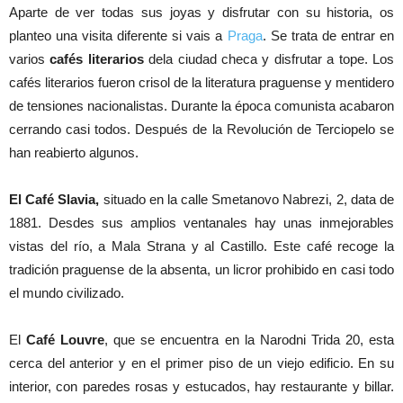
Aparte de ver todas sus joyas y disfrutar con su historia, os
planteo una visita diferente si vais a
Praga
. Se trata de entrar en
varios
cafés literarios
dela ciudad checa y disfrutar a tope. Los
cafés literarios fueron crisol de la literatura praguense y mentidero
de tensiones nacionalistas. Durante la época comunista acabaron
cerrando casi todos. Después de la Revolución de Terciopelo se
han reabierto algunos.
El Café Slavia,
situado en la calle Smetanovo Nabrezi, 2, data de
1881. Desdes sus amplios ventanales hay unas inmejorables
vistas del río, a Mala Strana y al Castillo. Este café recoge la
tradición praguense de la absenta, un licror prohibido en casi todo
el mundo civilizado.
El
Café Louvre
, que se encuentra en la Narodni Trida 20, esta
cerca del anterior y en el primer piso de un viejo edificio. En su
interior, con paredes rosas y estucados, hay restaurante y billar.