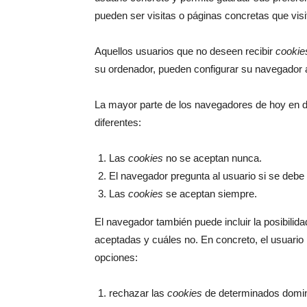
pueden ser visitas o páginas concretas que visi
Aquellos usuarios que no deseen recibir
cookie
su ordenador, pueden configurar su navegador a 
La mayor parte de los navegadores de hoy en dí
diferentes:
Las
cookies
no se aceptan nunca.
El navegador pregunta al usuario si se deb
Las
cookies
se aceptan siempre.
El navegador también puede incluir la posibilid
aceptadas y cuáles no. En concreto, el usuario
opciones:
rechazar las
cookies
de determinados domin