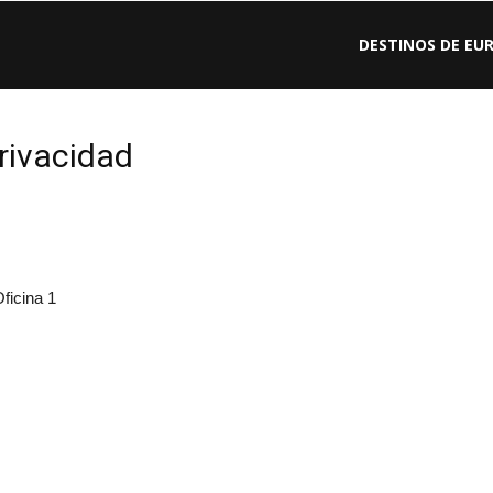
Viajar
DESTINOS DE EU
por
rivacidad
Europa
ficina 1