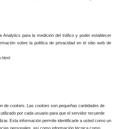
 Analytics para la medición del tráfico y poder establecer
rmación sobre la política de privacidad en el sitio web de
y.html
ión de
cookies
. Las
cookies
son pequeñas cantidades de
tilizado por cada usuario para que el servidor recuerde
izar. Esta información permite identificarle a usted como un
encias personales, así como información técnica como