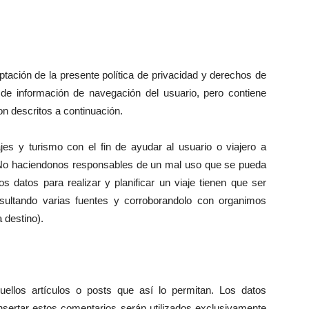
ptación de la presente política de privacidad y derechos de
de información de navegación del usuario, pero contiene
n descritos a continuación.
jes y turismo con el fin de ayudar al usuario o viajero a
. No haciendonos responsables de un mal uso que se pueda
s datos para realizar y planificar un viaje tienen que ser
nsultando varias fuentes y corroborandolo con organimos
 destino).
uellos artículos o posts que así lo permitan. Los datos
insertar estos comentarios serán utilizados exclusivamente