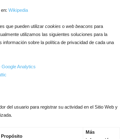
en:
Wikipedia
nes que pueden utilizar
cookies
o
web beacons
para
ualmente utilizamos las siguientes soluciones para la
s información sobre la política de privacidad de cada una
e Google Analytics
ttic
r del usuario para registrar su actividad en el Sitio Web y
izada.
Más
Propósito