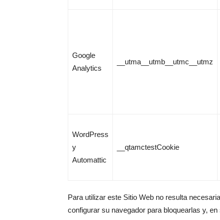
Google
__utma__utmb__utmc__utmz
Analytics
WordPress
y
__qtamctestCookie
Automattic
Para utilizar este Sitio Web no resulta necesaria
configurar su navegador para bloquearlas y, en 