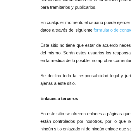
para tramitarlos y publicarlos.
En cualquier momento el usuario puede ejercer 
datos a través del siguiente
formulario de conta
Este sitio no tiene que estar de acuerdo nece
del mismo. Serán estos usuarios los responsab
en la medida de lo posible, no aprobar comentari
Se declina toda la responsabilidad legal y ju
ajenas a este sitio.
Enlaces a terceros
En este sitio se ofrecen enlaces a páginas que f
están controlados por nosotros, por lo que
ningún sitio enlazado ni de ningún enlace que s