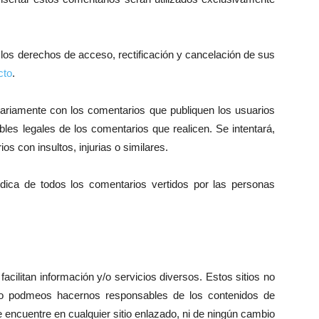
los derechos de acceso, rectificación y cancelación de sus
cto
.
sariamente con los comentarios que publiquen los usuarios
les legales de los comentarios que realicen. Se intentará,
os con insultos, injurias o similares.
rídica de todos los comentarios vertidos por las personas
acilitan información y/o servicios diversos. Estos sitios no
 no podmeos hacernos responsables de los contenidos de
e encuentre en cualquier sitio enlazado, ni de ningún cambio