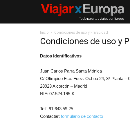
Inicio
Condiciones de uso y Privacidad
Condiciones de uso y P
Datos identificativos
Juan Carlos Parra Santa Mónica
C/ Olímpico Fco. Fdez. Ochoa 24, 3ª Planta – O
28923 Alcorcón – Madrid
NIF: 07.524.195-K
Telf: 91 643 59 25
Contactar:
formulario de contacto