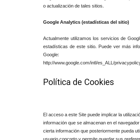
o actualización de tales sitios.
Google Analytics (estadísticas del sitio)
Actualmente utilizamos los servicios de Google
estadísticas de este sitio. Puede ver más info
Google:
http://www.google.com/intl/es_ALL/privacypolic
Política de Cookies
El acceso a este Site puede implicar la utilizac
información que se almacenan en el navegador u
cierta información que posteriormente pueda util
usuario concreto y permite guardar sus prefer