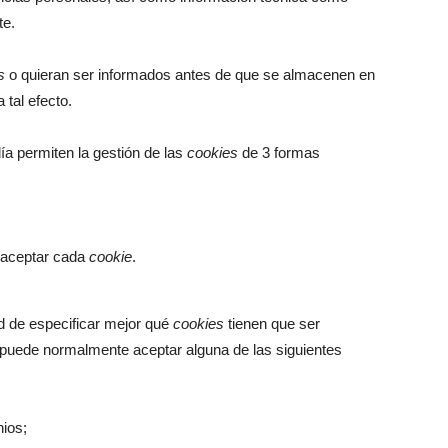
te.
s
o quieran ser informados antes de que se almacenen en
tal efecto.
a permiten la gestión de las
cookies
de 3 formas
e aceptar cada
cookie
.
ad de especificar mejor qué
cookies
tienen que ser
 puede normalmente aceptar alguna de las siguientes
ios;