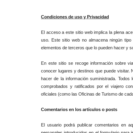
Condiciones de uso y Privacidad
El acceso a este sitio web implica la plena ace
uso. Este sitio web no almacena ningún tipo 
elementos de terceros que lo pueden hacer y so
En este sitio se recoge información sobre via
conocer lugares y destinos que puede visitar
hacer de la información suministrada. Todos lo
comprobados y ratificados por el viajero co
oficiales (como las Oficinas de Turismo de cada
Comentarios en los artículos o posts
El usuario podrá publicar comentarios en aq
personales introducidos en el formulario para 