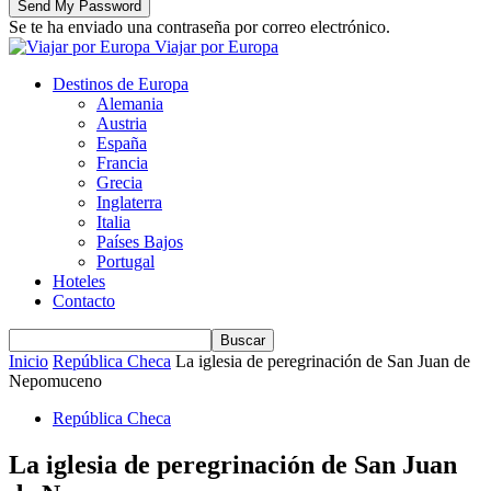
Se te ha enviado una contraseña por correo electrónico.
Viajar por Europa
Destinos de Europa
Alemania
Austria
España
Francia
Grecia
Inglaterra
Italia
Países Bajos
Portugal
Hoteles
Contacto
Inicio
República Checa
La iglesia de peregrinación de San Juan de
Nepomuceno
República Checa
La iglesia de peregrinación de San Juan