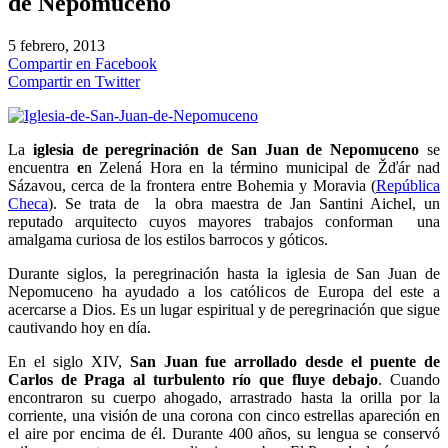
de Nepomuceno
5 febrero, 2013
Compartir en Facebook
Compartir en Twitter
La
iglesia de peregrinación de San Juan de Nepomuceno
se
encuentra
e
n Zelená Hora en la término municipal de Žďár nad
Sázavou, cerca de la frontera entre Bohemia y Moravia (
República
Checa
). Se trata de la obra maestra de Jan Santini Aichel, un
reputado arquitecto cuyos mayores trabajos conforman una
amalgama curiosa de los estilos barrocos y góticos.
Durante siglos, la peregrinación hasta la iglesia de San Juan de
Nepomuceno ha ayudado a los católicos de Europa del este a
acercarse a Dios. Es un lugar espiritual y de peregrinación que sigue
cautivando hoy en día.
En el siglo XIV,
San Juan fue arrollado desde el puente de
Carlos de Praga al turbulento río que fluye debajo
. Cuando
encontraron su cuerpo ahogado, arrastrado hasta la orilla por la
corriente, una visión de una corona con cinco estrellas apareción en
el aire por encima de él. Durante 400 años, su lengua se conservó