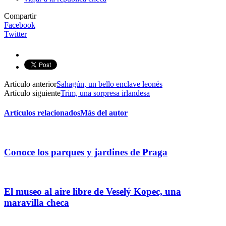
Compartir
Facebook
Twitter
Artículo anterior
Sahagún, un bello enclave leonés
Artículo siguiente
Trim, una sorpresa irlandesa
Artículos relacionados
Más del autor
Conoce los parques y jardines de Praga
El museo al aire libre de Veselý Kopec, una
maravilla checa