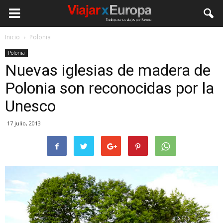
Viajar
Inicio
Polonia
Polonia
por
Nuevas iglesias de madera de
Polonia son reconocidas por la
Europa
Unesco
17 julio, 2013