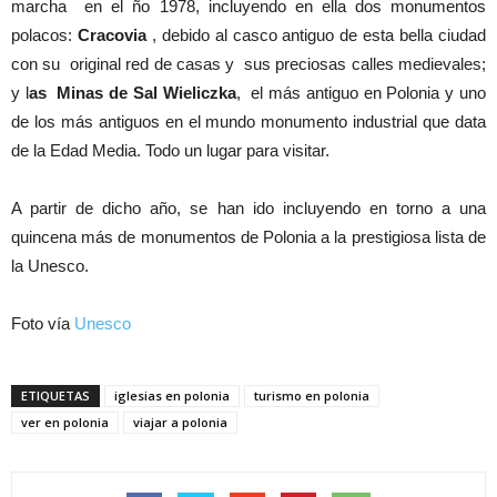
marcha en el ño 1978, incluyendo en ella dos monumentos
polacos:
Cracovia
, debido al casco antiguo de esta bella ciudad
con su original red de casas y sus preciosas calles medievales;
y l
as Minas de Sal Wieliczka
, el más antiguo en Polonia y uno
de los más antiguos en el mundo monumento industrial que data
de la Edad Media. Todo un lugar para visitar.
A partir de dicho año, se han ido incluyendo en torno a una
quincena más de monumentos de Polonia a la prestigiosa lista de
la Unesco.
Foto vía
Unesco
ETIQUETAS
iglesias en polonia
turismo en polonia
ver en polonia
viajar a polonia