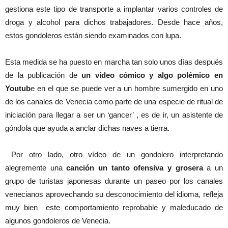
gestiona este tipo de transporte a implantar varios controles de
droga y alcohol para dichos trabajadores. Desde hace años,
estos gondoleros están siendo examinados con lupa.
Esta medida se ha puesto en marcha tan solo unos días después
de la publicación de
un vídeo cómico y algo polémico en
Youtub
e en el que se puede ver a un hombre sumergido en uno
de los canales de Venecia como parte de una especie de ritual de
iniciación para llegar a ser un ‘gancer’ , es de ir, un asistente de
góndola que ayuda a anclar dichas naves a tierra.
Por otro lado, otro vídeo de un gondolero interpretando
alegremente una
canción un tanto ofensiva y grosera
a un
grupo de turistas japonesas durante un paseo por los canales
venecianos aprovechando su desconocimiento del idioma, refleja
muy bien este comportamiento reprobable y maleducado de
algunos gondoleros de Venecia.