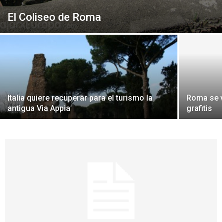
El Coliseo de Roma
Italia quiere recuperar para el turismo la
Roma se v
antigua Via Appia
grafitis