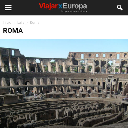
Viajar
Inicio
Italia
Roma
ROMA
por
Europa