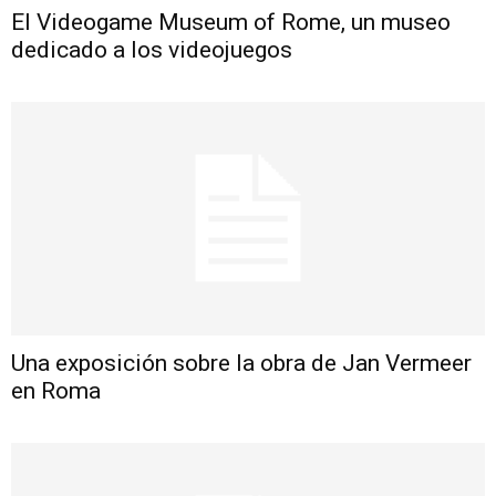
El Videogame Museum of Rome, un museo
dedicado a los videojuegos
Una exposición sobre la obra de Jan Vermeer
en Roma