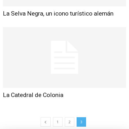
La Selva Negra, un icono turístico alemán
La Catedral de Colonia
1
2
3