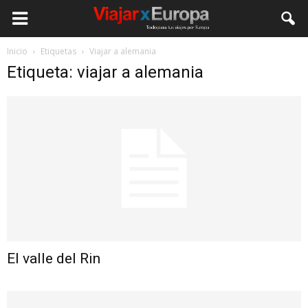
Viajar
Inicio
Etiquetas
Viajar a alemania
Etiqueta: viajar a alemania
por
Europa
El valle del Rin