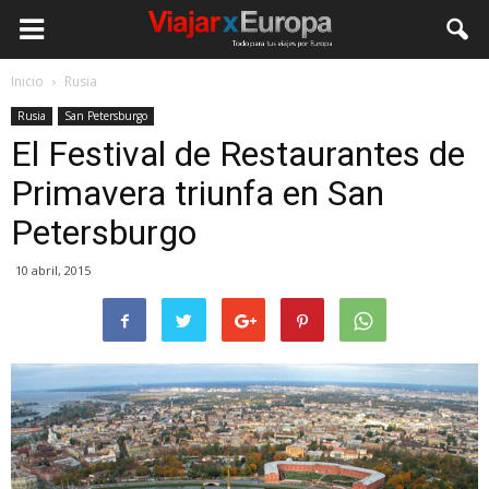
Viajar
Inicio
Rusia
Rusia
San Petersburgo
por
El Festival de Restaurantes de
Primavera triunfa en San
Europa
Petersburgo
10 abril, 2015