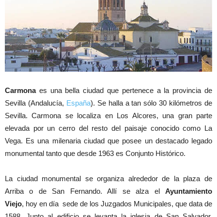
Carmona
es una bella ciudad que pertenece a la provincia de
Sevilla (Andalucía,
España
). Se halla a tan sólo 30 kilómetros de
Sevilla. Carmona se localiza en Los Alcores, una gran parte
elevada por un cerro del resto del paisaje conocido como La
Vega. Es una milenaria ciudad que posee un destacado legado
monumental tanto que desde 1963 es Conjunto Histórico.
La ciudad monumental se organiza alrededor de la plaza de
Arriba o de San Fernando. Allí se alza el
Ayuntamiento
Viejo
, hoy en día sede de los Juzgados Municipales, que data de
1588. Junto al edificio se levanta la iglesia de San Salvador,