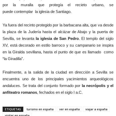
por la muralla que protegía el recieto urbano, se
puede contemplar la iglesia de Santiago.
Ya fuera del recinto protegido por la barbacana alta, que va desde
la plaza de la Judería hasta el alcázar de Abajo y la puerta de
Sevilla, se levanta
la iglesia de San Pedro
. El templo del siglo
XV, está decorado en estilo barroco y su campanario se inspira
en la Giralda sevillana, hasta el punto de que es llamado como
“la Giradilla”.
Finalmente, a la salida de la ciudad en dirección a Sevilla se
encuentra uno de los principales yacimientos arqueológicos
andaluces. Se trata del conjunto formado por
la necrópolis y el
anfiteatro romanos
, fechados en el siglo I a.C.
ETIQUETAS
turismo en españa
ver en españa
viajar a españa
visitar en españa