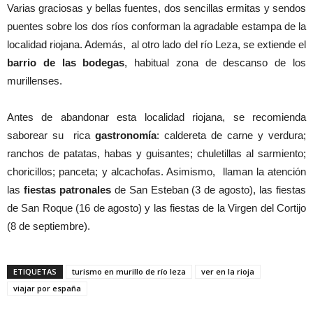
Varias graciosas y bellas fuentes, dos sencillas ermitas y sendos
puentes sobre los dos ríos conforman la agradable estampa de la
localidad riojana. Además, al otro lado del río Leza, se extiende el
barrio de las bodegas
, habitual zona de descanso de los
murillenses.
Antes de abandonar esta localidad riojana, se recomienda
saborear su rica
gastronomía
: caldereta de carne y verdura;
ranchos de patatas, habas y guisantes; chuletillas al sarmiento;
choricillos; panceta; y alcachofas. Asimismo, llaman la atención
las
fiestas patronales
de San Esteban (3 de agosto), las fiestas
de San Roque (16 de agosto) y las fiestas de la Virgen del Cortijo
(8 de septiembre).
ETIQUETAS
turismo en murillo de río leza
ver en la rioja
viajar por españa