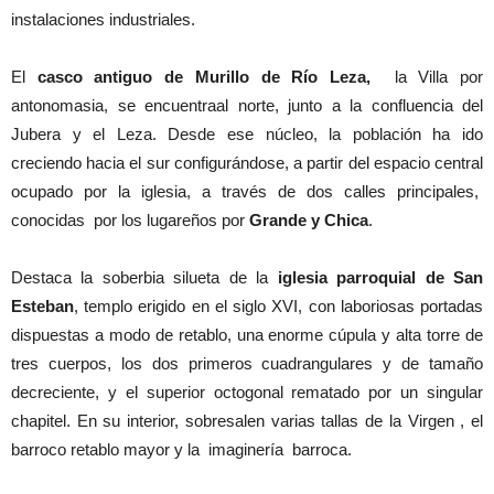
instalaciones industriales.
El
casco antiguo de Murillo de Río Leza,
la Villa por
antonomasia, se encuentraal norte, junto a la confluencia del
Jubera y el Leza. Desde ese núcleo, la población ha ido
creciendo hacia el sur configurándose, a partir del espacio central
ocupado por la iglesia, a través de dos calles principales,
conocidas por los lugareños por
Grande y Chica
.
Destaca la soberbia silueta de la
iglesia parroquial de San
Esteban
, templo erigido en el siglo XVI, con laboriosas portadas
dispuestas a modo de retablo, una enorme cúpula y alta torre de
tres cuerpos, los dos primeros cuadrangulares y de tamaño
decreciente, y el superior octogonal rematado por un singular
chapitel. En su interior, sobresalen varias tallas de la Virgen , el
barroco retablo mayor y la imaginería barroca.