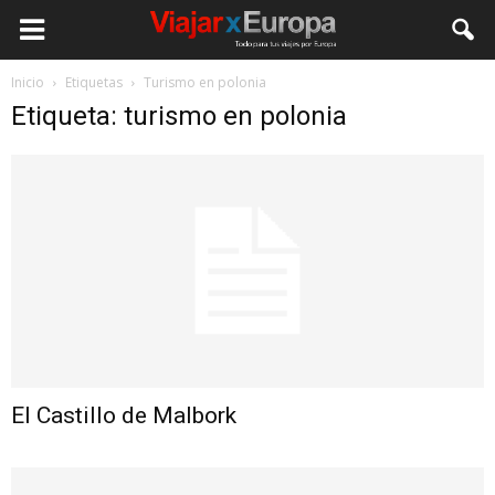
Viajar
Inicio
Etiquetas
Turismo en polonia
Etiqueta: turismo en polonia
por
Europa
El Castillo de Malbork