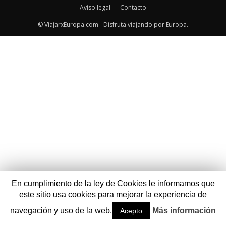
Aviso legal
Contacto
© ViajarxEuropa.com - Disfruta viajando por Europa.
En cumplimiento de la ley de Cookies le informamos que
este sitio usa cookies para mejorar la experiencia de
navegación y uso de la web.
Más información
Acepto